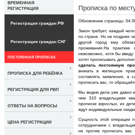
ВРЕМЕННАЯ
Прописка по мест
РЕГИСТРАЦИЯ
Обновление страницы: 04.0
Регистрация граждан РФ
Закон требует, каждый чел
по стране. Но не позднее ч
Регистрация граждан СНГ
другой город ему обязат
проживания.На практике 
невозможно, хотя бы ввиду
ПОСТОЯННАЯ ПРОПИСКА
хотят прописывать дополни
сделать постоянную про
вникать в жилищное право
ПРОПИСКА ДЛЯ РЕБЁНКА
составлять заявления, а с
прописать вас, то обращайт
РЕГИСТРАЦИЯ ДЛЯ РВП
Мы ведем дела уже давно 
чем 310 владельцами ква
прописке взрослых, их дет
ОТВЕТЫ НА ВОПРОСЫ
ждут индивидуальные скидки
Сущность этой операции п
ЦЕНА РЕГИСТРАЦИИ
сотрудничаем с владельца
не против прописать вас 