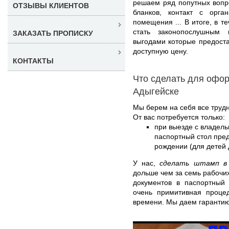
решаем ряд попутных вопро
ОТЗЫВЫ КЛИЕНТОВ
бланков, контакт с орг
помещения ... В итоге, в 
стать законопослушным 
ЗАКАЗАТЬ ПРОПИСКУ
выгодами которые предоста
доступную цену.
КОНТАКТЫ
Что сделать для офор
Адыгейске
Мы берем на себя все труд
От вас потребуется только:
при выезде с владель
паспортный стол пред
рождении (для детей д
У нас,
сделать штамп в 
дольше чем за семь рабочих
документов в паспортный 
очень примитивная процед
времени. Мы даем гарантию 